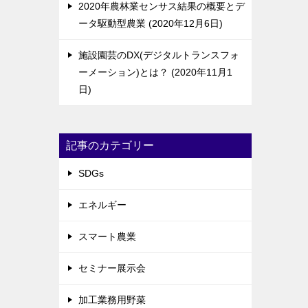
2020年農林業センサス結果の概要とデ
ータ駆動型農業
2020年12月6日
施設園芸のDX(デジタルトランスフォ
ーメーション)とは？
2020年11月1
日
記事のカテゴリー
SDGs
エネルギー
スマート農業
セミナー展示会
加工業務用野菜