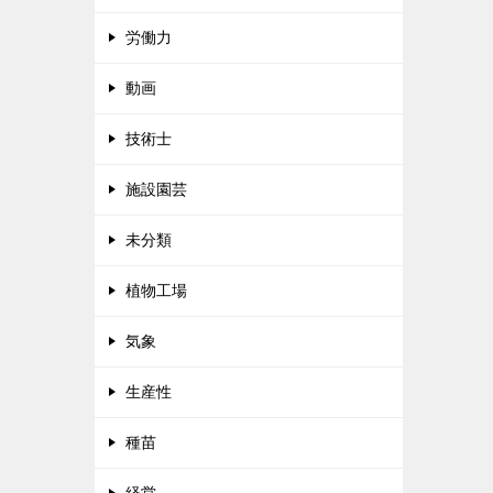
労働力
動画
技術士
施設園芸
未分類
植物工場
気象
生産性
種苗
経営