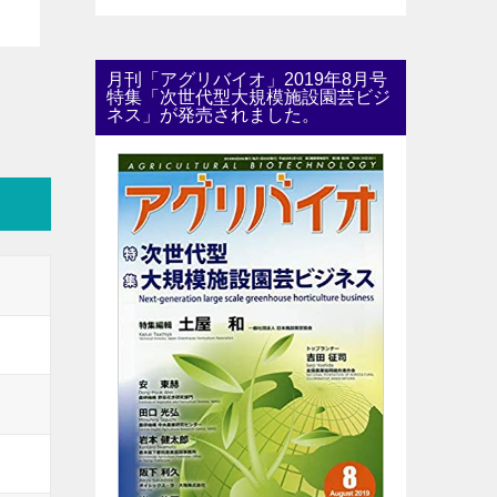
月刊「アグリバイオ」2019年8月号
特集「次世代型大規模施設園芸ビジ
ネス」が発売されました。