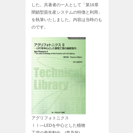
した。共著者の一人として「第16章
閉鎖型苗生産システムの特徴と利用」
を執筆いたしました。内容は当時のも
のです。
アグリフォトニクス
ⅠⅠ―LEDを中心とした植物
工場の最新動向―(普及版)