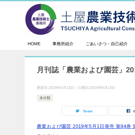
HOME
事務所紹介
ごあいさつ・自己紹介
月刊誌「農業および園芸」20
更新日:
2019年5月13日
公開日:
2019年6月13日
未分類
Tweet
農業および園芸 2019年5月1日発売 第94巻 