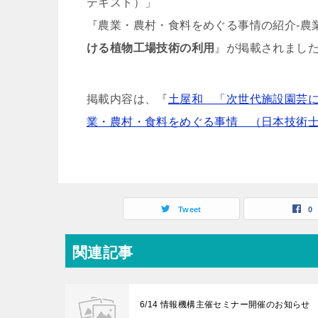
テキスト）」
『農業・農村・食料をめぐる事情の紹介-農
ける植物工場技術の利用
』が掲載されまし
掲載内容は、『
土屋和 「次世代施設園芸に
業・農村・食料をめぐる事情 （日本技術士
Tweet
0
関連記事
6/14 情報機構主催セミナー開催のお知らせ