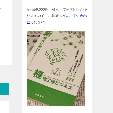
お
定価56,000円（税別）で著者割引があ
りますので、ご興味の方は
お問い合わ
せ
ください。