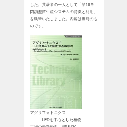
した。共著者の一人として「第16章
閉鎖型苗生産システムの特徴と利用」
を執筆いたしました。内容は当時のも
のです。
アグリフォトニクス
ⅠⅠ―LEDを中心とした植物
工場の最新動向―(普及版)