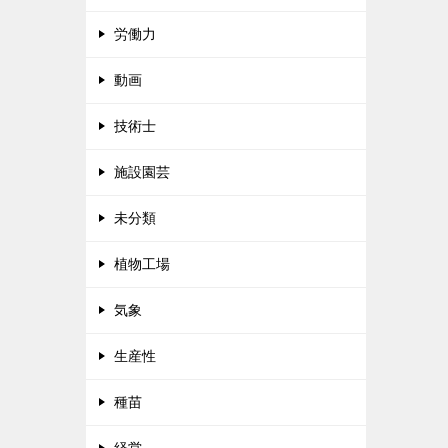
労働力
動画
技術士
施設園芸
未分類
植物工場
気象
生産性
種苗
経営