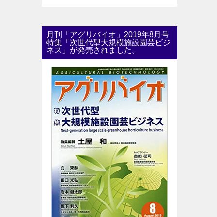
月刊「アグリバイオ」2019年8月号
特集「次世代型大規模施設園芸ビジ
ネス」が発売されました。