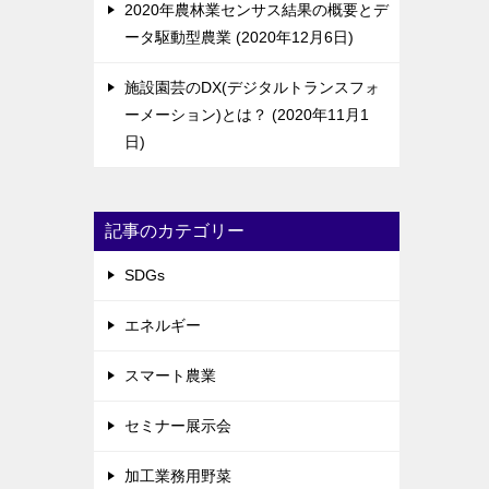
2020年農林業センサス結果の概要とデ
ータ駆動型農業
2020年12月6日
施設園芸のDX(デジタルトランスフォ
ーメーション)とは？
2020年11月1
日
記事のカテゴリー
SDGs
エネルギー
スマート農業
セミナー展示会
加工業務用野菜