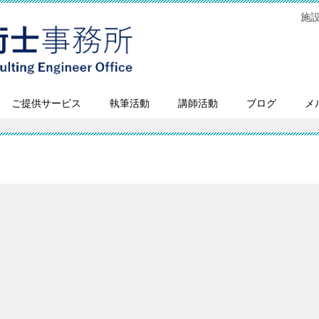
施
ご提供サービス
執筆活動
講師活動
ブログ
メ